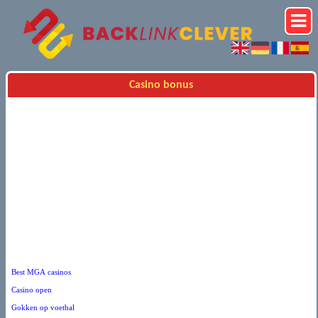
Casino bonus
In de wereld van casinospellen is het niet altijd gemakkelijk om er Ã©Ã©n te
vinden die een uitbetalingspercentage biedt dat hoog genoeg is. Dit kan
ontmoedigend zijn wanneer u op zoek bent naar casino's met hoge
uitbetalingspercentages en no deposit bonussen in de aanbieding. Er zijn veel
verschillende factoren die u moet overwegen wanneer u beslist welk casino
spel het beste bij uw behoeften past! Het eerste waar u naar wilt kijken zijn de
winkansen bij elk spel - dit zal helpen bepalen of er echte winnaars tussen
zitten. U wilt ook rekening houden met de vraag of deze spellen een minimum
inzet bedrag hebben en hoeveel ze uitbetalen per gedane inzet. Ten slotte is
het belangrijk om te weten wat voor soort software de site gebruikt voor deze
spellen, evenals hun algemene voorwaarden voordat u zich aanmeldt!
Best MGA casinos
Casino open
Gokken op voetbal